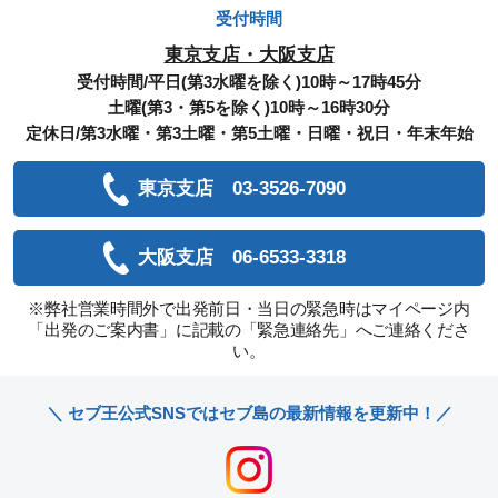
受付時間
東京支店・大阪支店
受付時間/平日(第3水曜を除く)10時～17時45分
土曜(第3・第5を除く)10時～16時30分
定休日/第3水曜・第3土曜・第5土曜・日曜・祝日・年末年始
東京支店 03-3526-7090
大阪支店 06-6533-3318
※弊社営業時間外で出発前日・当日の緊急時はマイページ内
「出発のご案内書」に記載の「緊急連絡先」へご連絡くださ
い。
＼ セブ王公式SNSではセブ島の最新情報を更新中！／